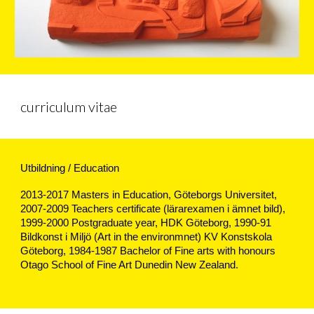
curriculum vitae
Utbildning / Education
2013-2017 Masters
in Education, Göteborgs Universitet
,
2007-2009
Teachers certificate
(lärarexamen i ämnet bild),
1999-2000
Postgraduate year,
HDK Göteborg,
1990-91
Bildkonst i Miljö (Art in the environmnet) KV Konstskola
Göteborg,
1984-1987 Bachelor of Fine arts with honours
Otago School of Fine Art Dunedin New Zealand.