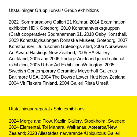
Utställningar Grupp i urval / Group exhibitions
2022
S
ommarsalong Galleri 21 Kalmar,
2014 Examination
exhibition
HDK Göteborg, 2010 Konsthantverksgruppen
(Craft cooperative) Södrahamnen 31, 2010 Osby Konsthall,
2009 Konstslöjdsalongen Röhsska Museet, Göteborg, 2007
Konstpauser i Julruschen Göteborgs stad, 2006 Norsewear
Art Award Hastings New Zealand
, 2005 EA Gallery
Auckland, 2005 and 2006 Portage Auckland juried national
exhibition, 2005 Urban Art Exhibition Wellington, 2005,
Swedish Contemporary Ceramics Meyerhoff Galleries
Baltimore USA, 2004 The Dowse Lower Hutt New Zealand,
2004 Vit Fiskars Finland, 2004 Galleri Rista Umeå.
Utställningar separat / Solo exhibitions
2024 Merge and Flow, Kaolin Gallery, Stockholm, Sweden;
2024 Elemental, Toi Mahara, Waikanae, Aotearoa/New
Zealand; 2023 Allestädes närvarande /Ubiquitous Galleri